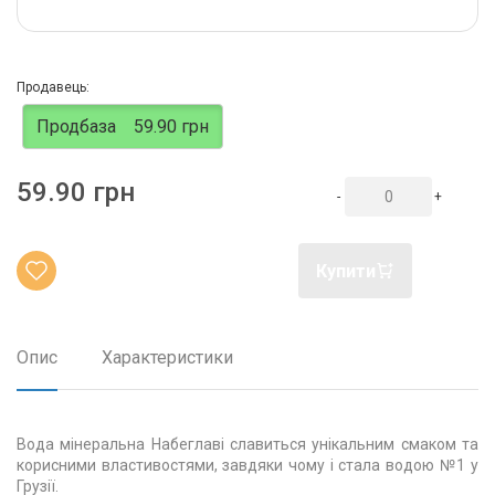
Продавець:
Продбаза
59.90 грн
59.90 грн
-
+
Купити
Опис
Характеристики
Вода мінеральна Набеглаві славиться унікальним смаком та
корисними властивостями, завдяки чому і стала водою №1 у
Грузії.