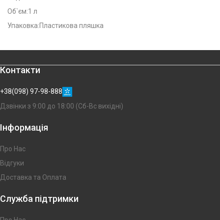
Об`єм:
1 л
Упаковка:
Пластикова пляшка
Контакти
+38(098) 97-98-888
Дзвінки з 9:00 до 18:00 (Сб-Вс вихідні)
Інформація
Про Нас
Відгуки
Доставка та Оплата
Служба підтримки
Про Нас