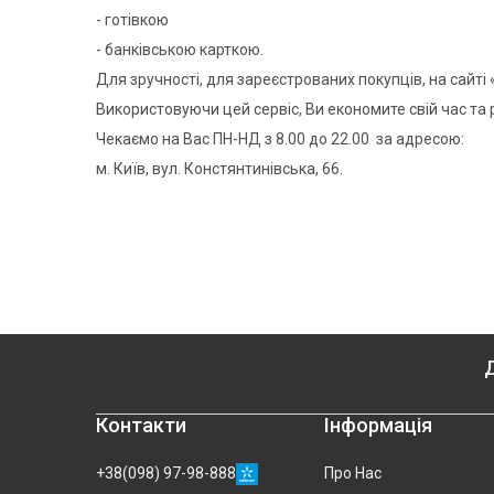
- готівкою
- банківською карткою.
Для зручності, для зареєстрованих покупців, на сайті
Використовуючи цей сервіс, Ви економите свій час та 
Чекаємо на Вас ПН-НД з 8.00 до 22.00 за адресою:
м. Київ, вул. Констянтинівська, 66.
Д
Контакти
Інформація
+38(098) 97-98-888
Про Нас