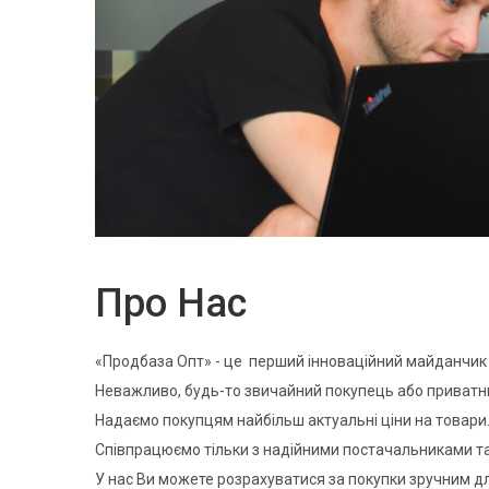
Про Нас
«Продбаза Опт» - це перший інноваційний майданчик 
Неважливо, будь-то звичайний покупець або приват
Надаємо покупцям найбільш актуальні ціни на товари
Співпрацюємо тільки з надійними постачальниками та
У нас Ви можете розрахуватися за покупки зручним д