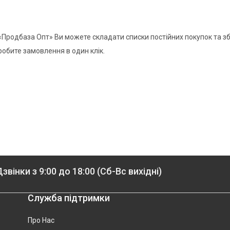
 «Продбаза Опт» Ви можете складати списки постійних покупок та збе
робите замовлення в один клік.
звінки з 9:00 до 18:00 (Сб-Вс вихідні)
Служба підтримки
Про Нас