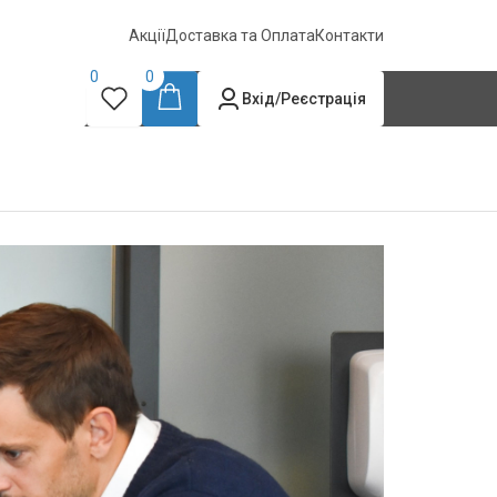
Акції
Доставка та Оплата
Контакти
0
0
Вхід/Реєстрація