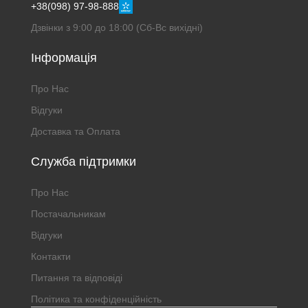
+38(098) 97-98-888
Дзвінки з 9:00 до 18:00 (Сб-Вс вихідні)
Інформація
Про Нас
Відгуки
Доставка та Оплата
Служба підтримки
Про Нас
Постачальникам
Відгуки
Контакти
Питання та відповіді
Політика та конфіденційність