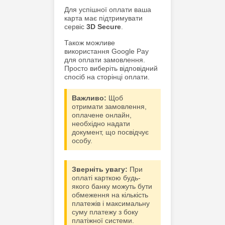
Для успішної оплати ваша
карта має підтримувати
сервіс
3D Secure
.
Також можливе
використання Google Pay
для оплати замовлення.
Просто виберіть відповідний
спосіб на сторінці оплати.
Важливо:
Щоб
отримати замовлення,
оплачене онлайн,
необхідно надати
документ, що посвідчує
особу.
Зверніть увагу:
При
оплаті карткою будь-
якого банку можуть бути
обмеження на кількість
платежів і максимальну
суму платежу з боку
платіжної системи.