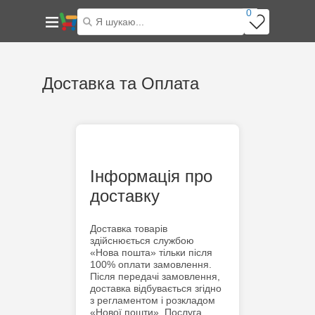
0
Доставка та Оплата
Головна
Доставка та Оплата
Інформація про
доставку
Доставка товарів
здійснюється службою
«Нова пошта» тільки після
100% оплати замовлення.
Після передачі замовлення,
доставка відбувається згідно
з регламентом і розкладом
«Нової пошти». Послуга