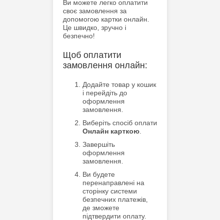
Ви можете легко оплатити
своє замовлення за
допомогою картки онлайн.
Це швидко, зручно і
безпечно!
Щоб оплатити
замовлення онлайн:
Додайте товар у кошик
і перейдіть до
оформлення
замовлення.
Виберіть спосіб оплати
Онлайн карткою
.
Завершіть
оформлення
замовлення.
Ви будете
перенаправлені на
сторінку системи
безпечних платежів,
де зможете
підтвердити оплату.