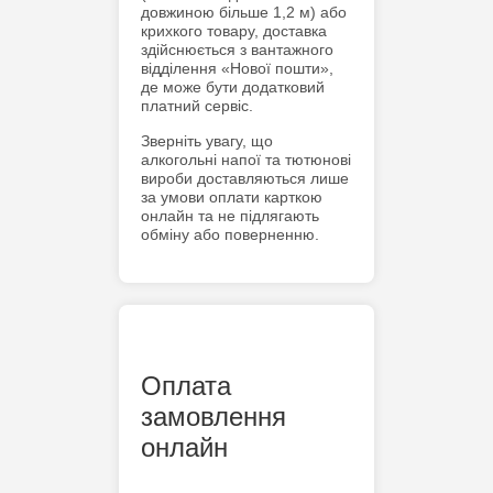
довжиною більше 1,2 м) або
крихкого товару, доставка
здійснюється з вантажного
відділення «Нової пошти»,
де може бути додатковий
платний сервіс.
Зверніть увагу, що
алкогольні напої та тютюнові
вироби доставляються лише
за умови оплати карткою
онлайн та не підлягають
обміну або поверненню.
Оплата
замовлення
онлайн