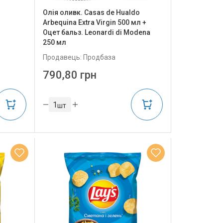
Олія оливк. Casas de Hualdo
Arbequina Extra Virgin 500 мл +
Оцет бальз. Leonardi di Modena
250 мл
Продавець: Продбаза
790,80 грн
шт