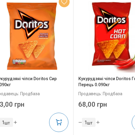
курудзяні чіпси Doritos Сир
Кукурудзяні чіпси Doritos 
.090кг
Перець 0.090кг
родавець: Продбаза
Продавець: Продбаза
3,00 грн
68,00 грн
шт
шт