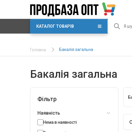
КАТАЛОГ ТОВАРІВ
Бакалія загальна
Головна
Бакалія загальна
Б
Фільтр
Наявність
С
Нема в наявності