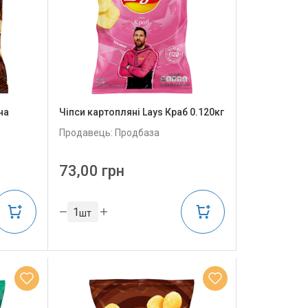
на
Чіпси картопляні Lays Краб 0.120кг
Продавець: Продбаза
73,00 грн
шт