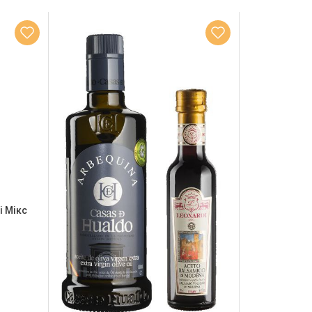
і Мікс