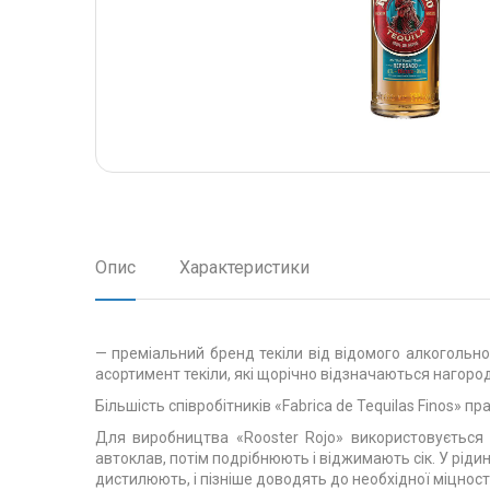
Опис
Характеристики
— преміальний бренд текіли від відомого алкогольног
асортимент текіли, які щорічно відзначаються нагор
Більшість співробітників «Fabrica de Tequilas Finos»
Для виробництва «Rooster Rojo» використовується 
автоклав, потім подрібнюють і віджимають сік. У рід
дистилюють, і пізніше доводять до необхідної міцності