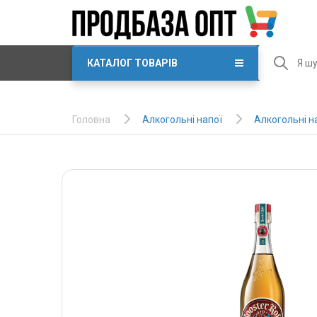
КАТАЛОГ ТОВАРІВ
Алкогольні напої
Алкогольні н
Головна