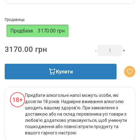
Продавець:
Продбаза
3170.00 грн
3170.00 грн
-
+
Купити
Придбати алкогольні напої можуть особи, які
досягли 18 років. Надмірне вживання алкоголю
шкодить вашому здоров'ю. При замовленні з
доставкою або на склад перевізника усі товари з
любов'ю додатково упаковуються, щоб уникнути
пошкодження або повної втрати продукту та
вашого гарного настрою.