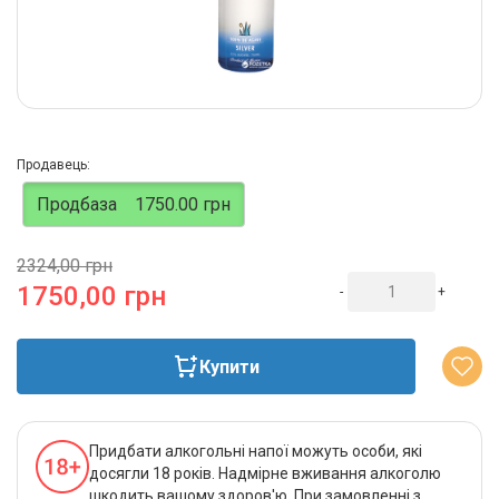
Продавець:
Продбаза
1750.00 грн
2324,00 грн
1750,00 грн
-
+
Купити
Придбати алкогольні напої можуть особи, які
досягли 18 років. Надмірне вживання алкоголю
шкодить вашому здоров'ю. При замовленні з