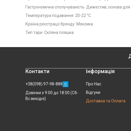
Гастрономічна сполучуваність Дижестив, основа для 
Температура подавання 20-22 °C
Країна реєстрації бренду Мексика
Тип тари Скляна пляшка
Д
Контакти
Інформація
+38(098) 97-98-888
Про Нас
Відгуки
Дзвінки з 9:00 до 18:00 (Сб-
Вс вихідні)
Доставка та Оплата