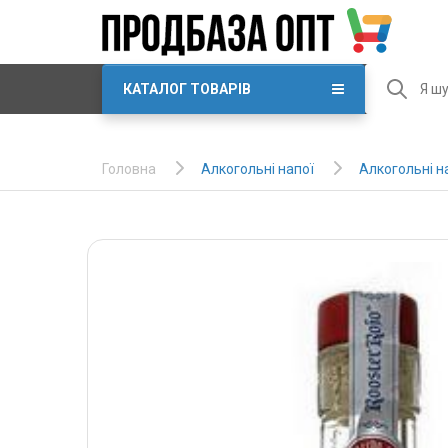
КАТАЛОГ ТОВАРІВ
Алкогольні напої
Алкогольні н
Головна