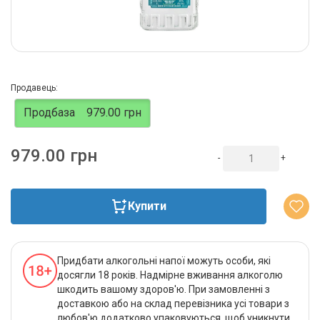
Продавець:
Продбаза
979.00 грн
979.00 грн
-
+
Купити
Придбати алкогольні напої можуть особи, які
досягли 18 років. Надмірне вживання алкоголю
шкодить вашому здоров'ю. При замовленні з
доставкою або на склад перевізника усі товари з
любов'ю додатково упаковуються, щоб уникнути