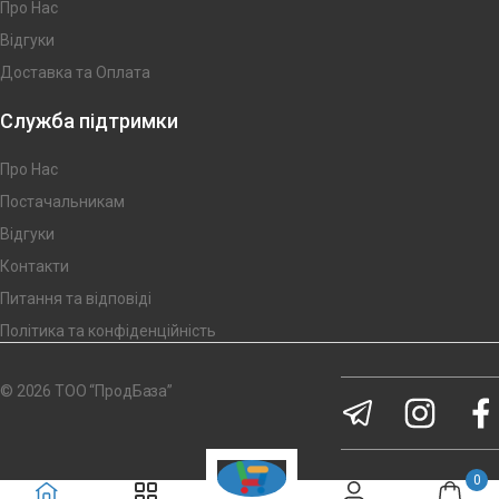
Про Нас
Відгуки
Доставка та Оплата
Служба підтримки
Про Нас
Постачальникам
Відгуки
Контакти
Питання та відповіді
Політика та конфіденційність
© 2026 ТОО “ПродБаза”
0