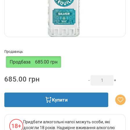
Продавець:
Продбаза
685.00 грн
685.00 грн
-
+
Купити
Придбати алкогольні напої можуть особи, які
досягли 18 років. Надмірне вживання алкоголю