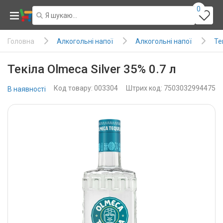
0
Алкогольні напої
Алкогольні напої
Те
Головна
Текіла Olmeca Silver 35% 0.7 л
Код товару: 003304
Штрих код: 7503032994475
В наявності