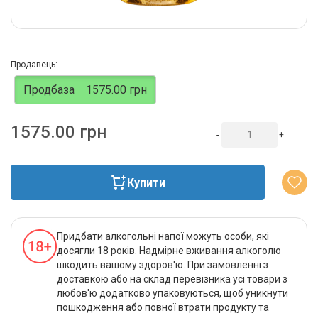
Продавець:
Продбаза
1575.00 грн
1575.00 грн
-
+
Купити
Придбати алкогольні напої можуть особи, які
досягли 18 років. Надмірне вживання алкоголю
шкодить вашому здоров'ю. При замовленні з
доставкою або на склад перевізника усі товари з
любов'ю додатково упаковуються, щоб уникнути
пошкодження або повної втрати продукту та