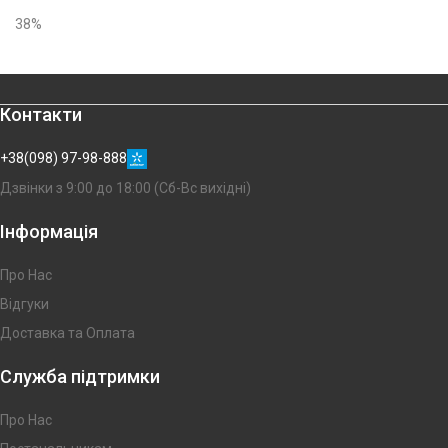
38%
Контакти
+38(098) 97-98-888
Дзвінки з 9:00 до 18:00 (Сб-Вс вихідні)
Інформація
Про Нас
Відгуки
Доставка та Оплата
Служба підтримки
Про Нас