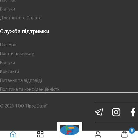
Відгуки
Доставка та Оплата
Служба підтримки
Про Нас
Постачальникам
Відгуки
Контакти
Питання та відповіді
Політика та конфіденційність
© 2026 ТОО “ПродБаза”
0