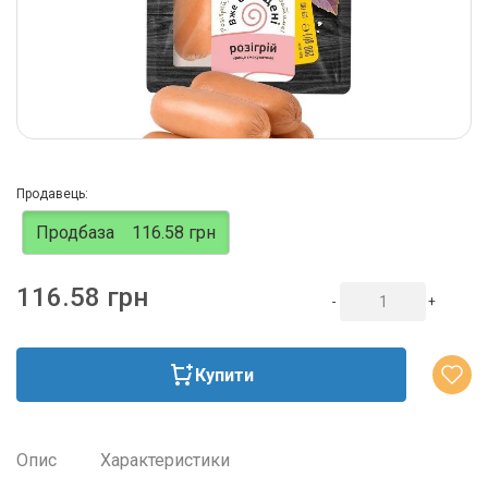
Продавець:
Продбаза
116.58 грн
116.58 грн
-
+
Купити
Опис
Характеристики