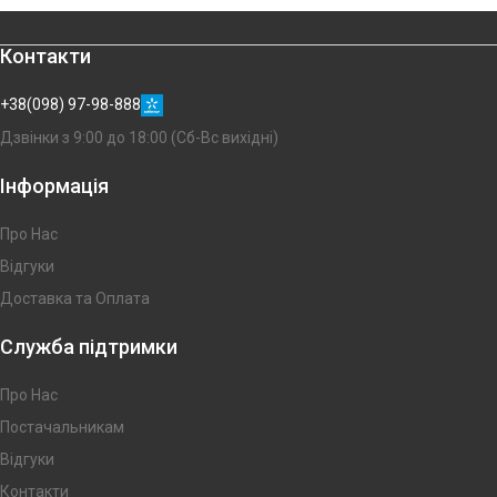
Контакти
+38(098) 97-98-888
Дзвінки з 9:00 до 18:00 (Сб-Вс вихідні)
Інформація
Про Нас
Відгуки
Доставка та Оплата
Служба підтримки
Про Нас
Постачальникам
Відгуки
Контакти