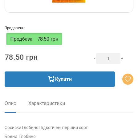
Продавець:
Продбаза
78.50 грн
78.50 грн
-
+
Купити
Опис
Характеристики
Сосиски Глобино Підкопчені перший сорт
Бренд Глобино