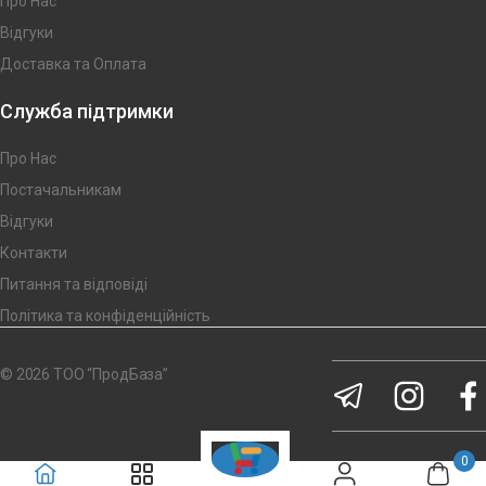
Про Нас
Відгуки
Доставка та Оплата
Служба підтримки
Про Нас
Постачальникам
Відгуки
Контакти
Питання та відповіді
Політика та конфіденційність
© 2026 ТОО “ПродБаза”
0