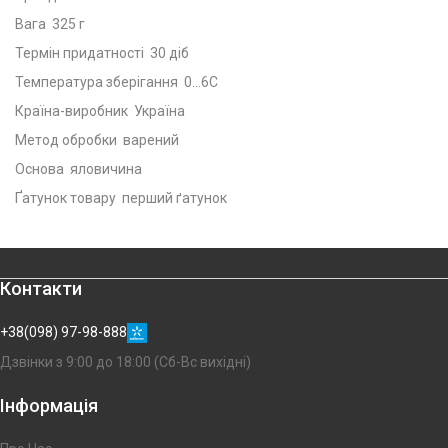
Вага 325 г
Термін придатності 30 діб
Температура зберігання 0...6С
Країна-виробник Україна
Метод обробки варений
Основа яловичина
Ґатунок товару перший ґатунок
Контакти
+38(098) 97-98-888
Дзвінки з 9:00 до 18:00 (Сб-Вс вихідні)
Інформація