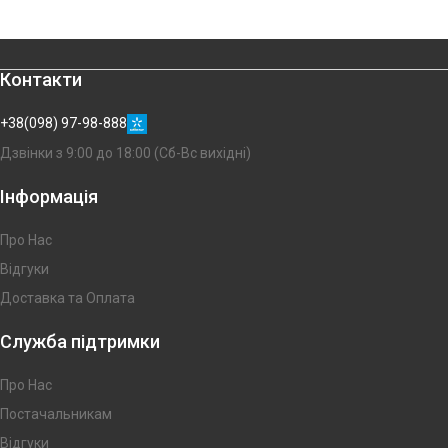
Контакти
+38(098) 97-98-888
Дзвінки з 9:00 до 18:00 (Сб-Вс вихідні)
Інформація
Про Нас
Відгуки
Доставка та Оплата
Служба підтримки
Про Нас
Постачальникам
Відгуки