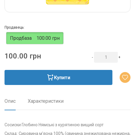
Продавець:
Продбаза
100.00 грн
100.00 грн
-
+
Купити
Опис
Характеристики
Сосиски Глобино Нямські з курятиною вищий сорт
Склад: Сировина м'ясна 100% (свинина знежилована нежирна,