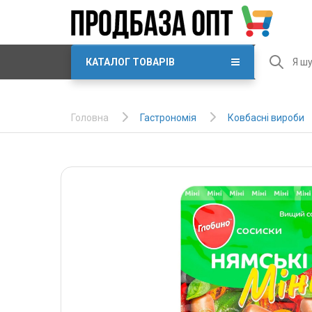
КАТАЛОГ ТОВАРІВ
Гастрономія
Ковбасні вироби
Головна