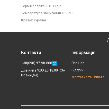
Термін зберігання: 30 діб
Температура зберігання: 0...6 °C
Країна: Україна
Д
Контакти
Інформація
+38(098) 97-98-888
Про Нас
Відгуки
Дзвінки з 9:00 до 18:00 (Сб-
Вс вихідні)
Доставка та Оплата