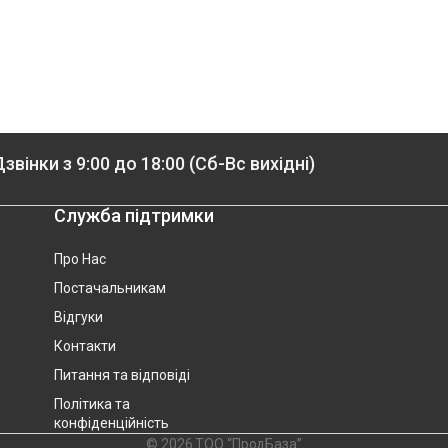
звінки з 9:00 до 18:00 (Сб-Вс вихідні)
Служба підтримки
Про Нас
Постачальникам
Відгуки
Контакти
Питання та відповіді
Політика та
конфіденційність
© 2026 ТОО “ПродБаза”