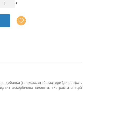
+
ові добавки (глюкоза, стабілізатори (дифосфат,
идант аскорбінова кислота, екстракти спецій