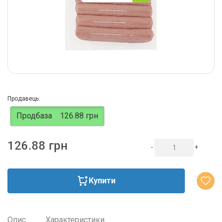
Продавець:
Продбаза
126.88 грн
126.88 грн
-
+
Купити
Опис
Характеристики