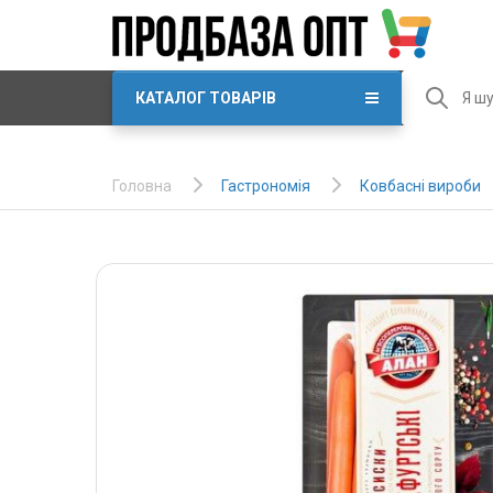
КАТАЛОГ ТОВАРІВ
Гастрономія
Ковбасні вироби
Головна