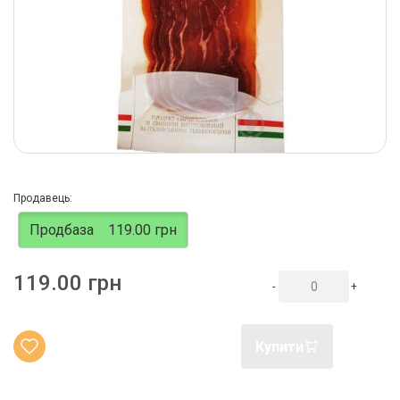
Продавець:
Продбаза
119.00 грн
119.00 грн
-
+
Купити