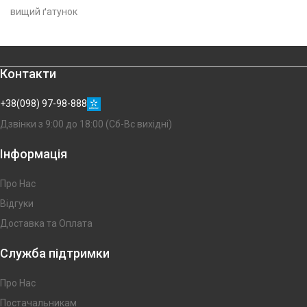
вищий ґатунок
Контакти
+38(098) 97-98-888
Дзвінки з 9:00 до 18:00 (Сб-Вс вихідні)
Інформація
Про Нас
Відгуки
Доставка та Оплата
Служба підтримки
Про Нас
Постачальникам