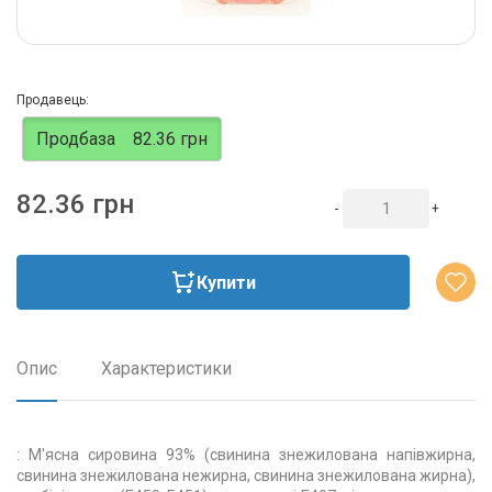
Продавець:
Продбаза
82.36 грн
82.36 грн
-
+
Купити
Опис
Характеристики
: М'ясна сировина 93% (свинина знежилована напівжирна,
свинина знежилована нежирна, свинина знежилована жирна),