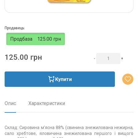
Продавець:
Продбаза
125.00 грн
125.00 грн
-
+
Купити
Опис
Характеристики
Склад: Сировина м'ясна 88% (свинина знежилована нежирна,
сало хребтове, яловичина знежилована першого і вищого