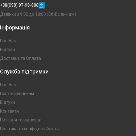
+38(098) 97-98-888
Дзвінки з 9:00 до 18:00 (Сб-Вс вихідні)
Інформація
Про Нас
Відгуки
Доставка та Оплата
Служба підтримки
Про Нас
Постачальникам
Відгуки
Контакти
Питання та відповіді
Політика та конфіденційність