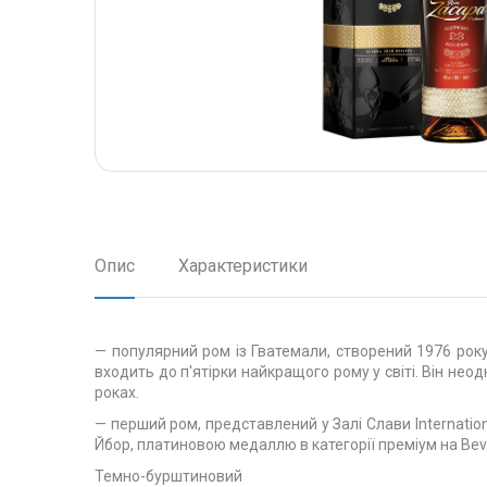
Опис
Характеристики
— популярний ром із Гватемали, створений 1976 року 
входить до п'ятірки найкращого рому у світі. Він неодн
роках.
— перший ром, представлений у Залі Слави Internation
Йбор, платиновою медаллю в категорії преміум на Bever
Темно-бурштиновий