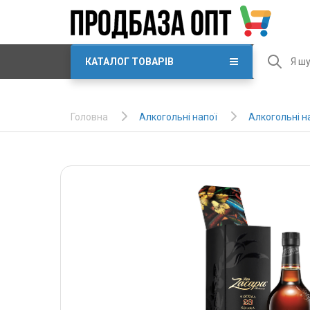
КАТАЛОГ ТОВАРІВ
Алкогольні напої
Алкогольні н
Головна