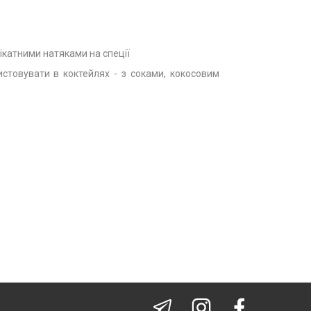
лікатними натяками на спеції
товувати в коктейлях - з соками, кокосовим