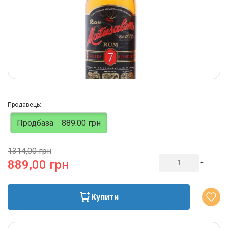
Продавець:
Продбаза
889.00 грн
1314,00 грн
889,00 грн
-
+
Купити