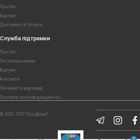
Про Нас
Відгуки
Доставка та Оплата
Служба підтримки
Про Нас
Постачальникам
Відгуки
Контакти
Питання та відповіді
Політика та конфіденційність
© 2026 ТОО “ПродБаза”
0