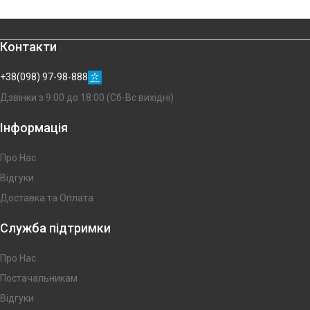
Контакти
+38(098) 97-98-888
Дзвінки з 9:00 до 18:00 (Сб-Вс вихідні)
Інформація
Про Нас
Відгуки
Доставка та Оплата
Служба підтримки
Про Нас
Постачальникам
Відгуки