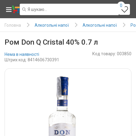
0
Алкогольні напої
Алкогольні напої
Ро
Головна
Ром Don Q Cristal 40% 0.7 л
Код товару: 003850
Нема в наявності
Штрих код: 8414606730391