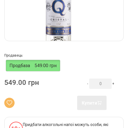
Продавець:
Продбаза
549.00 грн
549.00 грн
-
+
Купити
Придбати алкогольні напої можуть особи, які