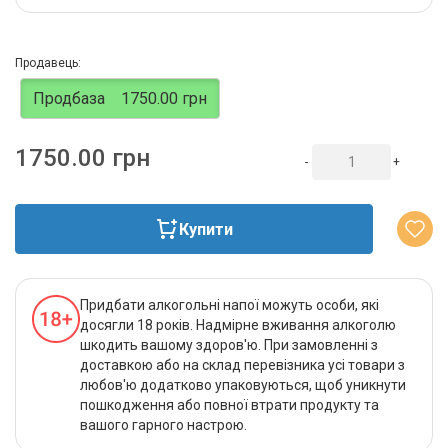
Продавець:
Продбаза
1750.00 грн
1750.00 грн
-
+
Купити
Придбати алкогольні напої можуть особи, які
досягли 18 років. Надмірне вживання алкоголю
шкодить вашому здоров'ю. При замовленні з
доставкою або на склад перевізника усі товари з
любов'ю додатково упаковуються, щоб уникнути
пошкодження або повної втрати продукту та
вашого гарного настрою.