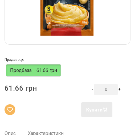
Продавець:
Продбаза
61.66 грн
61.66 грн
-
+
Купити
Опис
Характеристики