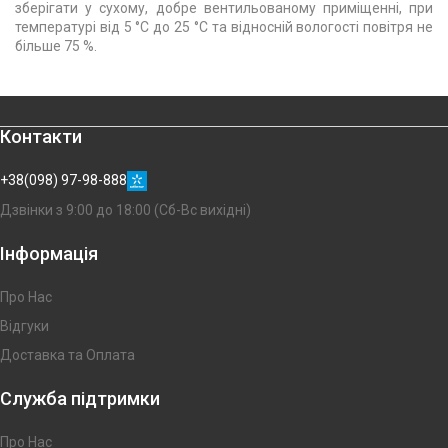
зберігати у сухому, добре вентильованому приміщенні, при
температурі від 5 °С до 25 °С та відносній вологості повітря не
більше 75 %.
Контакти
+38(098) 97-98-888
Дзвінки з 9:00 до 18:00 (Сб-Вс вихідні)
Інформація
Про Нас
Відгуки
Доставка та Оплата
Служба підтримки
Про Нас