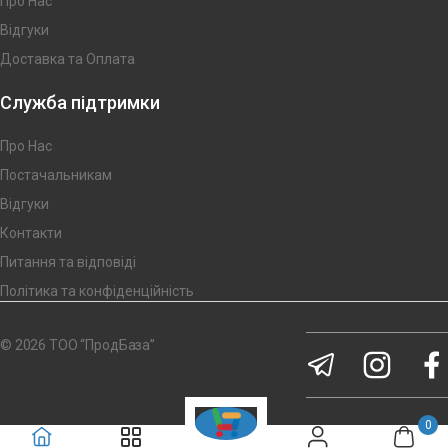
Про Нас
Відгуки
Доставка та Оплата
Служба підтримки
Про Нас
Постачальникам
Відгуки
Контакти
Питання та відповіді
Політика та конфіденційність
© 2026 ТОО “ПродБаза”
0