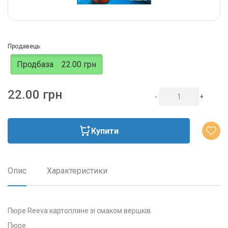
Продавець:
Продбаза
22.00 грн
22.00 грн
-
+
Купити
Опис
Характеристики
Пюре Reeva картопляне зі смаком вершків.
Пюре