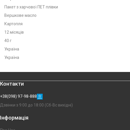
Пакет з харчової ПЕТ плівки
Вершкове масло
Картопля
12 місяців
40 г
Україна
Україна
Контакти
+38(098) 97-98-888
Дзвінки з 9:00 до 18:00 (Сб-Вс вихідні)
Інформація