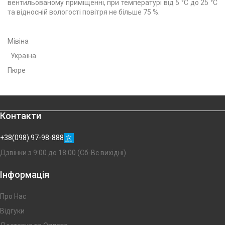
вентильованому приміщенні, при температурі від 5 °С до 25 °С
та відносній вологості повітря не більше 75 %.
Мівіна
Україна
Пюре
Контакти
+38(098) 97-98-888
Дзвінки з 9:00 до 18:00 (Сб-Вс вихідні)
Інформація
Про Нас
Відгуки