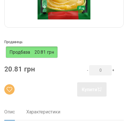
Продавець:
Продбаза
20.81 грн
20.81 грн
-
+
Купити
Опис
Характеристики