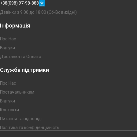
+38(098) 97-98-888
Дзвінки з 9:00 до 18:00 (Сб-Вс вихідні)
Інформація
Про Нас
Відгуки
Доставка та Оплата
Служба підтримки
Про Нас
Постачальникам
Відгуки
Контакти
Питання та відповіді
Політика та конфіденційність