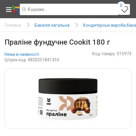
0
Бакалія загальна
Кондитерські вироби,бака
Головна
Праліне фундучне Cookit 180 г
Код товару: 015973
Нема в наявності
Штрих код: 4820251841353