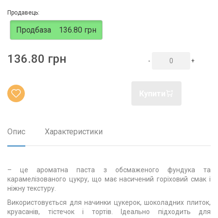
Продавець:
Продбаза
136.80 грн
136.80 грн
-
+
Купити
Опис
Характеристики
– це ароматна паста з обсмаженого фундука та
карамелізованого цукру, що має насичений горіховий смак і
ніжну текстуру.
Використовується для начинки цукерок, шоколадних плиток,
круасанів, тістечок і тортів. Ідеально підходить для