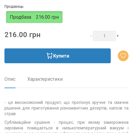
Продавець:
Продбаза
216.00 грн
216.00 грн
-
+
Купити
Опис
Характеристики
- це високоякісний продукт, що пропонує зручне та смачне
рішення для приготування різноманітних десертів, напоїв та
страв.
Сублімаційне сушіння - процес, при якому заморожена
сировина поміщається в низькотемпературний вакуум і