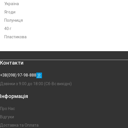
Україна
Ягоди
Полуниця
40 г
Пластикова
Контакти
+38(098) 97-98-888
Дзвінки з 9:00 до 18:00 (Сб-Вс вихідні)
Інформація
Про Нас
Відгуки
Доставка та Оплата