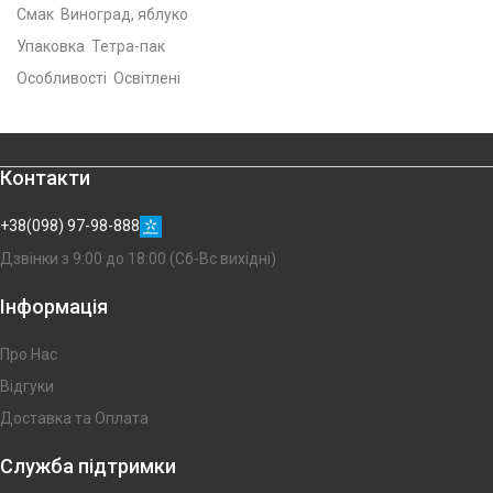
Смак Виноград, яблуко
Упаковка Тетра-пак
Особливості Освітлені
Контакти
+38(098) 97-98-888
Дзвінки з 9:00 до 18:00 (Сб-Вс вихідні)
Інформація
Про Нас
Відгуки
Доставка та Оплата
Служба підтримки