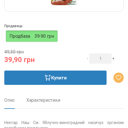
Продавець:
Продбаза
39.90 грн
49,30 грн
39,90 грн
-
+
Купити
Опис
Характеристики
Нектар Наш Сік Яблучно-виноградний насичує організм