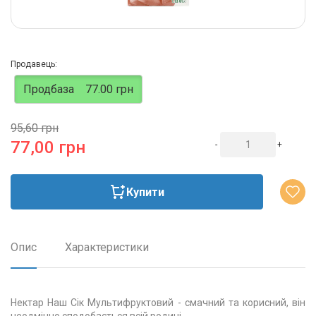
Продавець:
Продбаза
77.00 грн
95,60 грн
77,00 грн
-
+
Купити
Опис
Характеристики
Нектар Наш Сік Мультифруктовий - смачний та корисний, він