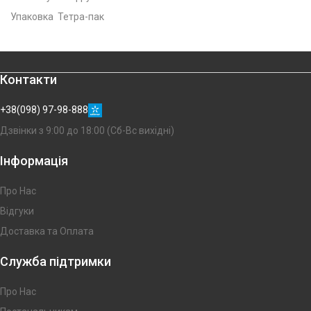
Упаковка Тетра-пак
Контакти
+38(098) 97-98-888
Дзвінки з 9:00 до 18:00 (Сб-Вс вихідні)
Інформація
Про Нас
Відгуки
Доставка та Оплата
Служба підтримки
Про Нас