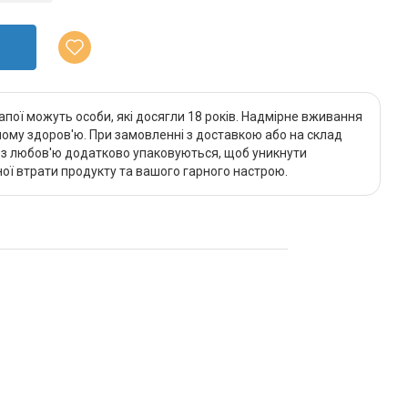
апої можуть особи, які досягли 18 років. Надмірне вживання
му здоров'ю. При замовленні з доставкою або на склад
и з любов'ю додатково упаковуються, щоб уникнути
ї втрати продукту та вашого гарного настрою.