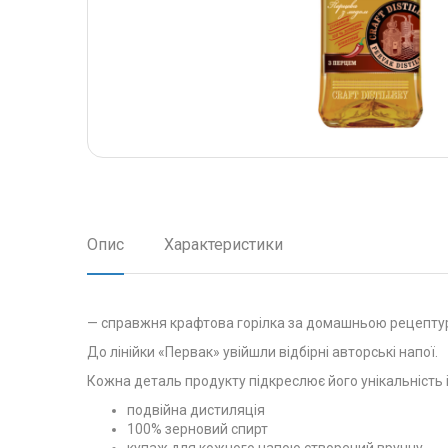
Опис
Характеристики
— справжня крафтова горілка за домашньою рецепту
До лінійки «Первак» увійшли відбірні авторські напої.
Кожна деталь продукту підкреслює його унікальність і 
подвійна дистиляція
100% зерновий спирт