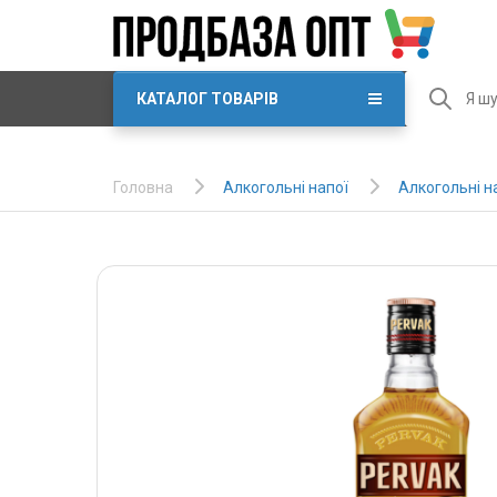
КАТАЛОГ ТОВАРІВ
Алкогольні напої
Алкогольні н
Головна