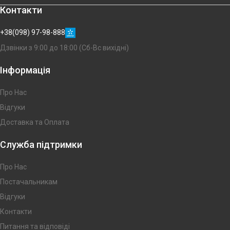
Контакти
+38(098) 97-98-888
Дзвінки з 9:00 до 18:00 (Сб-Вс вихідні)
Інформація
Про Нас
Відгуки
Доставка та Оплата
Служба підтримки
Про Нас
Постачальникам
Відгуки
Контакти
Питання та відповіді