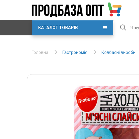
КАТАЛОГ ТОВАРІВ
Гастрономія
Ковбасні вироби
Головна