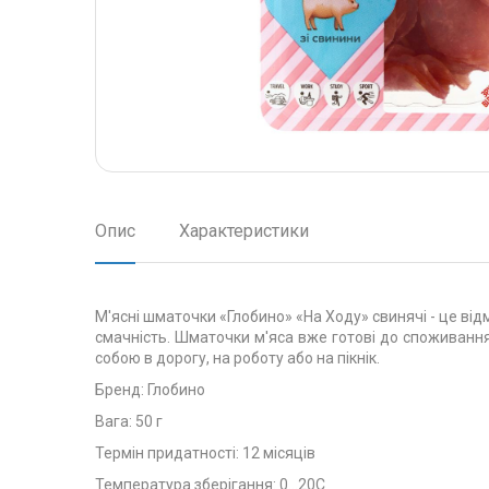
Опис
Характеристики
М'ясні шматочки «Глобино» «На Ходу» свинячі - це відм
смачність. Шматочки м'яса вже готові до споживання,
собою в дорогу, на роботу або на пікнік.
Бренд: Глобино
Вага: 50 г
Термін придатності: 12 місяців
Температура зберігання: 0...20С