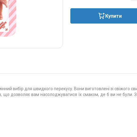
Купити
інний вибір для швидкого перекусу. Вони виготовлені зі свіжого сви
 що дозволяє вам насолоджуватися їх смаком, де б ви не були. За