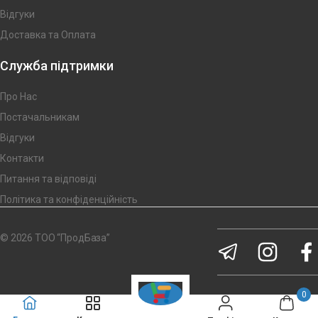
Відгуки
Доставка та Оплата
Служба підтримки
Про Нас
Постачальникам
Відгуки
Контакти
Питання та відповіді
Політика та конфіденційність
© 2026 ТОО “ПродБаза”
0