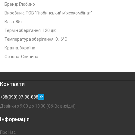
Бренд: Глобино
Виробник: ТОВ "Глобинський м'ясокомбінат"
Вага: 85 г
Термін зберігання: 120 діб
Температура зберігання: 0...6°C
Країна: Україна
Основа: Свинина
Контакти
+38(098) 97-98-888
Дзвінки з 9:00 до 18:00 (Сб-Вс вихідні)
Інформація
Про Нас