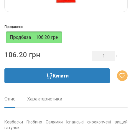
Продавець:
Продбаза
106.20 грн
106.20 грн
-
+
Купити
Опис
Характеристики
Ковбаски Глобино Салямки Іспанські сирокопчені вищий
гатунок