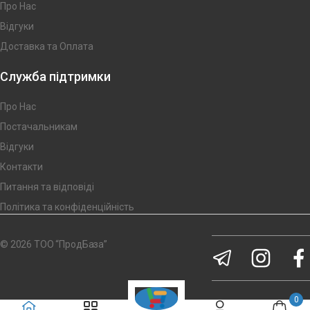
Про Нас
Відгуки
Доставка та Оплата
Служба підтримки
Про Нас
Постачальникам
Відгуки
Контакти
Питання та відповіді
Політика та конфіденційність
© 2026 ТОО “ПродБаза”
0