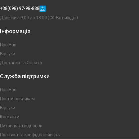
+38(098) 97-98-888
Дзвінки з 9:00 до 18:00 (Сб-Вс вихідні)
Інформація
Про Нас
Відгуки
Доставка та Оплата
Служба підтримки
Про Нас
Постачальникам
Відгуки
Контакти
Питання та відповіді
Політика та конфіденційність