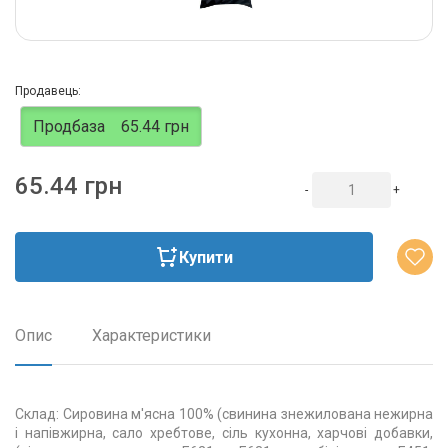
Продавець:
Продбаза
65.44 грн
65.44 грн
-
+
Купити
Опис
Характеристики
Склад: Сировина м'ясна 100% (свинина знежилована нежирна
і напівжирна, сало хребтове, сіль кухонна, харчові добавки,