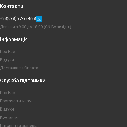
Контакти
+38(098) 97-98-888
Дзвінки з 9:00 до 18:00 (Сб-Вс вихідні)
Інформація
Про Нас
Відгуки
Доставка та Оплата
Служба підтримки
Про Нас
Постачальникам
Відгуки
Контакти
Питання та відповіді