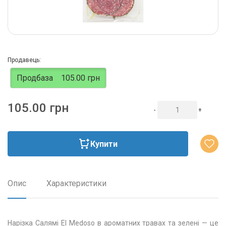
Продавець:
Продбаза
105.00 грн
105.00 грн
-
+
Купити
Опис
Характеристики
Нарізка Салямі El Medoso в ароматних травах та зелені — це