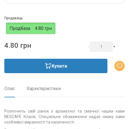
Продавець:
Продбаза
4.80 грн
4.80 грн
-
+
Купити
Опис
Характеристики
Розпочніть свій ранок з ароматної та смачної чашки кави
NESCAFE Класік. Спеціальне обсмаження надає смаку кави
особливої виразності та насиченості.