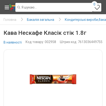
0
Бакалія загальна
Кондитерські вироби,бака
Головна
Кава Нескафе Класік стік 1.8г
Код товару: 002958
Штрих код: 7613036449755
В наявності