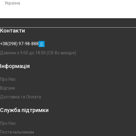
Україна
Контакти
+38(098) 97-98-888
Дзвінки з 9:00 до 18:00 (Сб-Вс вихідні)
Інформація
Про Нас
Відгуки
Доставка та Оплата
Служба підтримки
Про Нас
Постачальникам