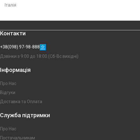
Італія
Контакти
+38(098) 97-98-888
Дзвінки з 9:00 до 18:00 (Сб-Вс вихідні)
Інформація
Про Нас
Відгуки
Доставка та Оплата
Служба підтримки
Про Нас
Постачальникам