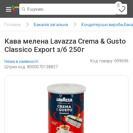
0
Бакалія загальна
Кондитерські вироби,бака
Головна
Кава мелена Lavazza Crema & Gusto
Classico Export з/б 250г
Код товару: 009696
Нема в наявності
Штрих код: 8000070138827