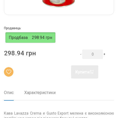
Продавець:
Продбаза
298.94 грн
298.94 грн
-
+
Купити
Опис
Характеристики
Кава Lavazza Crema e Gusto Export мелена є високоякісною