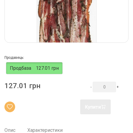
Продавець:
Продбаза
127.01 грн
127.01 грн
-
+
Купити
Опис
Характеристики