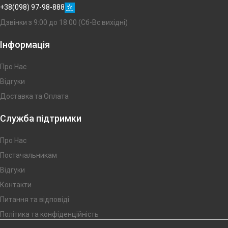
+38(098) 97-98-888
Дзвінки з 9:00 до 18:00 (Сб-Вс вихідні)
Інформація
Про Нас
Відгуки
Доставка та Оплата
Служба підтримки
Про Нас
Постачальникам
Відгуки
Контакти
Питання та відповіді
Політика та конфіденційність