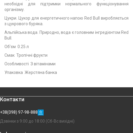
необхідні для підтримки нормального функціонування
організму.
Цукри. Цукор для енергетичного напою Red Bull виробляється
з цукрового буряка.
Альпійська вода. Природно, вода є головним інгредієнтом Red
Bull.
Об'єм 0.25 л
Смак Тропічні фрукти
Особливості З вітамінами
Упаковка Жерстяна банка
Контакти
+38(098) 97-98-888
Дзвінки з 9:00 до 18:00 (Сб-Вс вихідні)