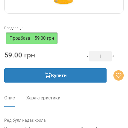
Продавець:
Продбаза
59.00 грн
59.00 грн
-
+
Купити
Опис
Характеристики
Ред булл надає крила