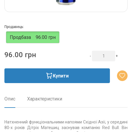
Продавець:
Продбаза
96.00 грн
96.00 грн
-
+
Купити
Опис
Характеристики
Натхненний функціональними напоями Східної Азії, у середині
80-х років Дітріх Матешиц заснував компанію Red Bull. Він