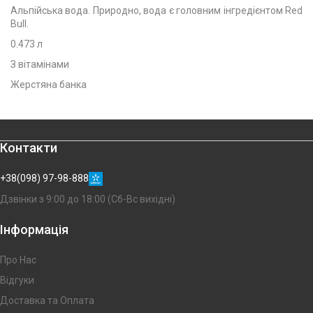
Альпійська вода. Природно, вода є головним інгредієнтом Red
Bull.
0.473 л
З вітамінами
Жерстяна банка
Контакти
+38(098) 97-98-888
Дзвінки з 9:00 до 18:00 (Сб-Вс вихідні)
Інформація
Про Нас
Відгуки
Доставка та Оплата