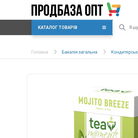
КАТАЛОГ ТОВАРІВ
Бакалія загальна
Кондитерські
Головна