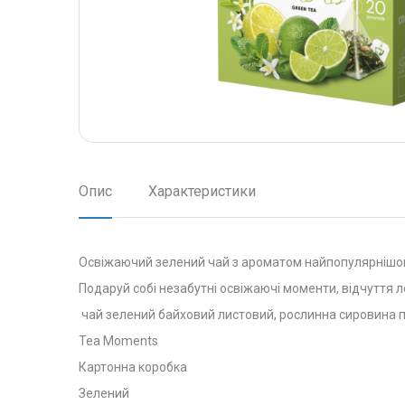
Опис
Характеристики
Освіжаючий зелений чай з ароматом найпопулярнішого
Подаруй собі незабутні освіжаючі моменти, відчуття л
чай зелений байховий листовий, рослинна сировина по
Tea Moments
Картонна коробка
Зелений