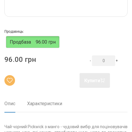
Продавець:
Продбаза
96.00 грн
96.00 грн
-
+
Купити
Опис
Характеристики
Чай чорний Pickwick з манго - чудовий вибір для поціновувачів