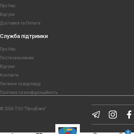
Про Нас
Відгуки
Доставка та Оплата
Служба підтримки
Про Нас
Постачальникам
Відгуки
Контакти
Питання та відповіді
Політика та конфіденційність
© 2026 ТОО “ПродБаза”
0