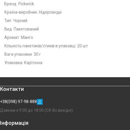
Бренд Pickwick
Країна-виробник Нідерланди
Тип Чорний
Вид Пакетований
Аромат Манго
Кількість пакетиків/стиків в упаковці 20 шт
Вага упаковки 30 г
Упаковка Картонна
Контакти
+38(098) 97-98-888
Дзвінки з 9:00 до 18:00 (Сб-Вс вихідні)
Інформація