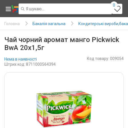
0
Бакалія загальна
Кондитерські вироби,бака
Головна
Чай чорний аромат манго Pickwick
BwA 20x1,5г
Код товару: 009054
Нема в наявності
Штрих код: 8711000564394