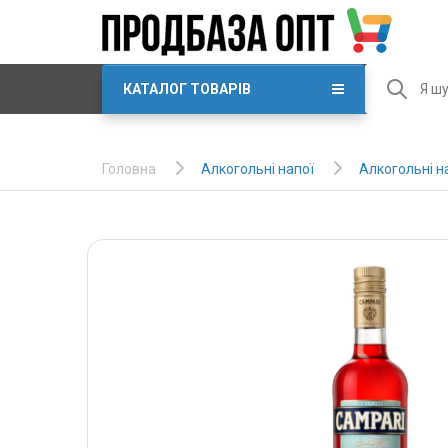
КАТАЛОГ ТОВАРІВ
Алкогольні напої
Алкогольні н
Головна