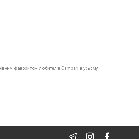
мнівним фаворитом любителів Campari в усьому