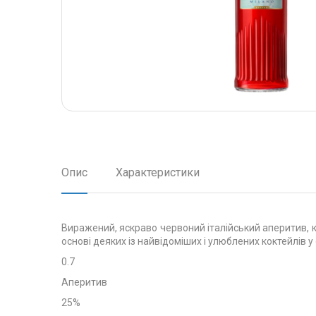
Опис
Характеристики
Виражений, яскраво червоний італійський аперитив, к
основі деяких із найвідоміших і улюблених коктейлів 
0.7
Аперитив
25%