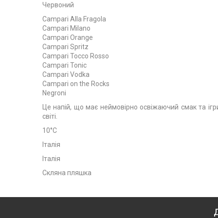
Червоний
Campari Alla Fragola
Campari Milano
Campari Orange
Campari Spritz
Campari Tocco Rosso
Campari Tonic
Campari Vodka
Campari on the Rocks
Negroni
Це напій, що має неймовірно освіжаючий смак та іг
світі.
10°С
Італія
Італія
Скляна пляшка
Д