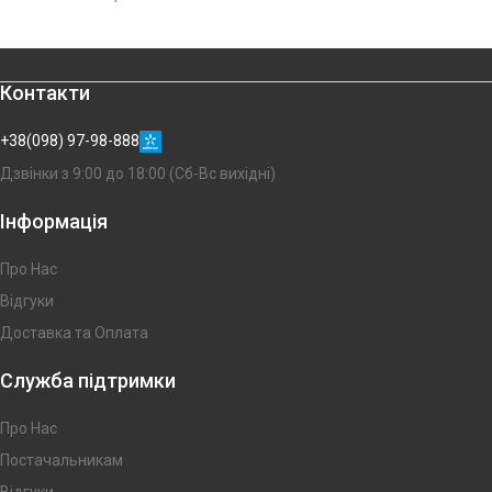
Контакти
+38(098) 97-98-888
Дзвінки з 9:00 до 18:00 (Сб-Вс вихідні)
Інформація
Про Нас
Відгуки
Доставка та Оплата
Служба підтримки
Про Нас
Постачальникам
Відгуки