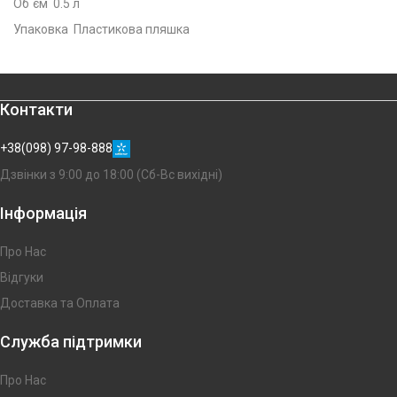
Об`єм 0.5 л
Упаковка Пластикова пляшка
Контакти
+38(098) 97-98-888
Дзвінки з 9:00 до 18:00 (Сб-Вс вихідні)
Інформація
Про Нас
Відгуки
Доставка та Оплата
Служба підтримки
Про Нас