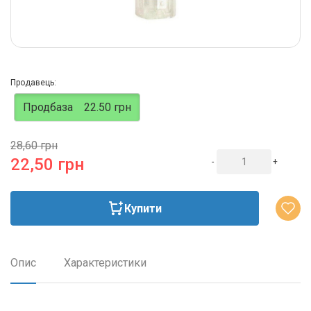
Продавець:
Продбаза
22.50 грн
28,60 грн
22,50 грн
-
+
Купити
Опис
Характеристики